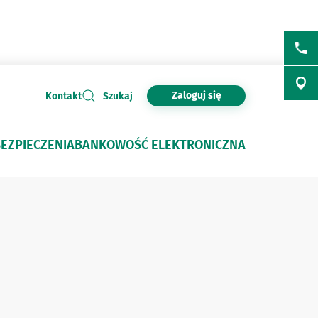
Zaloguj się
Kontakt
Szukaj
EZPIECZENIA
BANKOWOŚĆ ELEKTRONICZNA