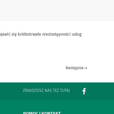
jawić się krótkotrwałe niedostępności usług
Następna
ZNAJDZIESZ NAS TEŻ TUTAJ
POMOC I KONTAKT