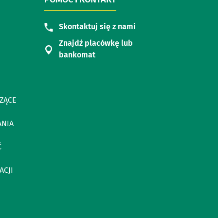
Skontaktuj się z nami
Znajdź placówkę lub
bankomat
ZĄCE
ANIA
Ć
ACJI