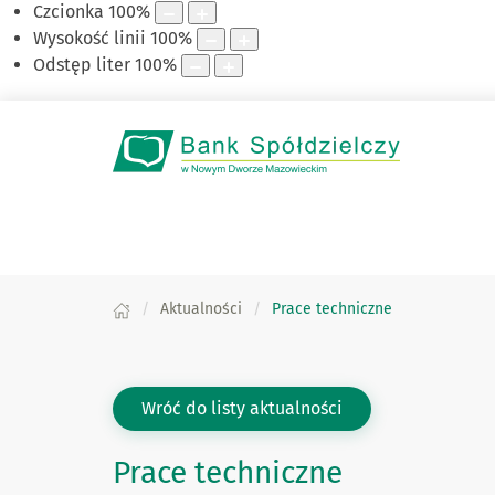
Czcionka
100
%
Wysokość linii
100
%
Odstęp liter
100
%
Aktualności
Prace techniczne
Wróć do listy aktualności
Prace techniczne