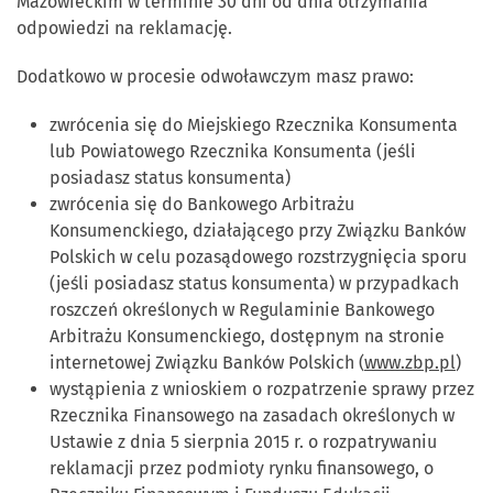
Mazowieckim w terminie 30 dni od dnia otrzymania
odpowiedzi na reklamację.
Dodatkowo w procesie odwoławczym masz prawo:
zwrócenia się do Miejskiego Rzecznika Konsumenta
lub Powiatowego Rzecznika Konsumenta (jeśli
posiadasz status konsumenta)
zwrócenia się do Bankowego Arbitrażu
Konsumenckiego, działającego przy Związku Banków
Polskich w celu pozasądowego rozstrzygnięcia sporu
(jeśli posiadasz status konsumenta) w przypadkach
roszczeń określonych w Regulaminie Bankowego
Arbitrażu Konsumenckiego, dostępnym na stronie
internetowej Związku Banków Polskich (
www.zbp.pl
)
wystąpienia z wnioskiem o rozpatrzenie sprawy przez
Rzecznika Finansowego na zasadach określonych w
Ustawie z dnia 5 sierpnia 2015 r. o rozpatrywaniu
reklamacji przez podmioty rynku finansowego, o