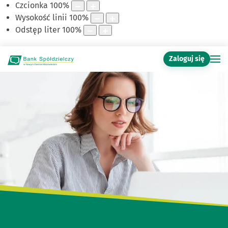
Czcionka
100
%
Wysokość linii
100
%
Odstęp liter
100
%
Zaloguj się