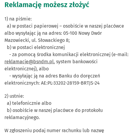
Reklamację możesz złożyć
1) na piśmie:
a) w postaci papierowej – osobiście w naszej placówce
albo wysyłając ją na adres: 05-100 Nowy Dwór
Mazowiecki, ul. Słowackiego 8;
b) w postaci elektronicznej
- za pomocą środka komunikacji elektronicznej (e-mail:
reklamacje@bsndm.pl
, system bankowości
elektronicznej), albo
- wysyłając ją na adres Banku do doręczeń
elektronicznych: AE:PL-33202-28159-BRTJS-24
2) ustnie:
a) telefonicznie albo
b) osobiście w naszej placówce do protokołu
reklamacyjnego.
W zgłoszeniu podaj numer rachunku lub nazwę