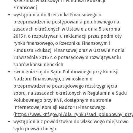
Rzeczniku Finansowym i Funduszu Edukacji
Finansowej
wystąpienia do Rzecznika Finansowego o
przeprowadzenie postępowania polubownego na
zasadach określonych w Ustawie z dnia 5 sierpnia
2015 r. o rozpatrywaniu reklamacji przez podmioty
rynku finansowego, o Rzeczniku Finansowym i
Funduszu Edukacji Finansowej oraz w Ustawie z dnia
23 września 2016 r. o pozasądowym rozwiązywaniu
sporów konsumenckich
zwrócenia się do Sądu Polubownego przy Komisji
Nadzoru Finansowego, z wnioskiem o
przeprowadzenie pozasądowego rozstrzygnięcia
sporu, na zasadach określonych w Regulaminie Sądu
Polubownego przy KNF, dostępnym na stronie
internetowej Komisji Nadzoru Finansowego
(
https://www.knf.gov.pl/dla_rynku/sad_polubowny_prz
wystąpienia z powództwem do właściwego miejscowo
sądu powszechnego