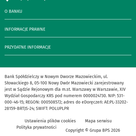
O BANKU
INFORMACJE PRAWNE
PRZYDATNE INFORMACJE
Bank Spółdzielczy w Nowym Dworze Mazowieckim, ul.
Słowackiego 8, 05-100 Nowy Dwór Mazowiecki zarejestrowany
jest w Sądzie Rejonowym dla m.st. Warszawy w Warszawie, XIV
Wydział Gospodarczy KRS pod numerem 0000024730. NIP: 531-
000-46-15; REGON: 000508572; adres do eDoręczeń: AE:PL-33202-
28159-BRTJS-24; SWIFT: POLUPLPR
Ustawienia plików cookies
Mapa serwisu
Polityka prywatności
Copyright © Grupa BPS
2026