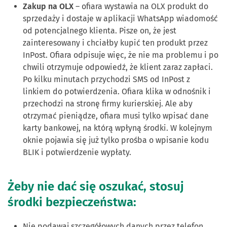
Zakup na OLX
– ofiara wystawia na OLX produkt do
sprzedaży i dostaje w aplikacji WhatsApp wiadomość
od potencjalnego klienta. Pisze on, że jest
zainteresowany i chciałby kupić ten produkt przez
InPost. Ofiara odpisuje więc, że nie ma problemu i po
chwili otrzymuje odpowiedź, że klient zaraz zapłaci.
Po kilku minutach przychodzi SMS od InPost z
linkiem do potwierdzenia. Ofiara klika w odnośnik i
przechodzi na stronę firmy kurierskiej. Ale aby
otrzymać pieniądze, ofiara musi tylko wpisać dane
karty bankowej, na którą wpłyną środki. W kolejnym
oknie pojawia się już tylko prośba o wpisanie kodu
BLIK i potwierdzenie wypłaty.
Żeby nie dać się oszukać, stosuj
środki bezpieczeństwa:
Nie podawaj szczegółowych danych przez telefon,