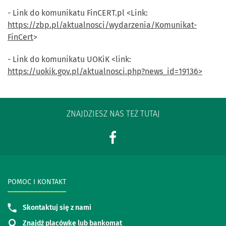
- Link do komunikatu FinCERT.pl <Link:
https://zbp.pl/aktualnosci/wydarzenia/Komunikat-
FinCert
>
- Link do komunikatu UOKiK <link:
https://uokik.gov.pl/aktualnosci.php?news_id=19136>
ZNAJDZIESZ NAS TEŻ TUTAJ
POMOC I KONTAKT
Skontaktuj się z nami
Znajdź placówkę lub bankomat