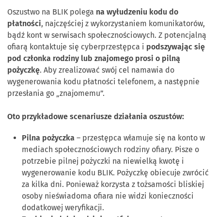
Oszustwo na BLIK polega
na wyłudzeniu kodu do
płatności
, najczęściej z wykorzystaniem komunikatorów,
bądź kont w serwisach społecznościowych. Z potencjalną
ofiarą kontaktuje się cyberprzestępca i
podszywając się
pod członka rodziny lub znajomego prosi o pilną
pożyczkę
. Aby zrealizować swój cel namawia do
wygenerowania kodu płatności telefonem, a następnie
przesłania go „znajomemu”.
Oto przykładowe scenariusze działania oszustów:
Pilna pożyczka
– przestępca włamuje się na konto w
mediach społecznościowych rodziny ofiary. Pisze o
potrzebie pilnej pożyczki na niewielką kwotę i
wygenerowanie kodu BLIK. Pożyczkę obiecuje zwrócić
za kilka dni. Ponieważ korzysta z tożsamości bliskiej
osoby nieświadoma ofiara nie widzi konieczności
dodatkowej weryfikacji.