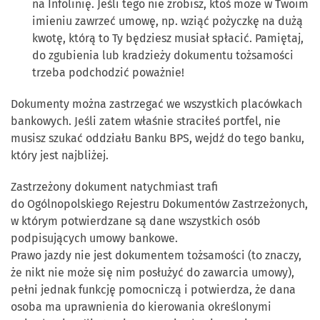
na Infolinię. Jeśli tego nie zrobisz, ktoś może w Twoim
imieniu zawrzeć umowę, np. wziąć pożyczkę na dużą
kwotę, którą to Ty będziesz musiał spłacić. Pamiętaj,
do zgubienia lub kradzieży dokumentu tożsamości
trzeba podchodzić poważnie!
Dokumenty można zastrzegać we wszystkich placówkach
bankowych. Jeśli zatem właśnie straciłeś portfel, nie
musisz szukać oddziału Banku BPS, wejdź do tego banku,
który jest najbliżej.
Zastrzeżony dokument natychmiast trafi
do Ogólnopolskiego Rejestru Dokumentów Zastrzeżonych,
w którym potwierdzane są dane wszystkich osób
podpisujących umowy bankowe.
Prawo jazdy nie jest dokumentem tożsamości (to znaczy,
że nikt nie może się nim posłużyć do zawarcia umowy),
pełni jednak funkcję pomocniczą i potwierdza, że dana
osoba ma uprawnienia do kierowania określonymi