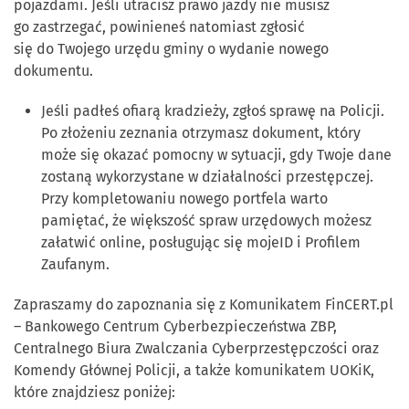
pojazdami. Jeśli utracisz prawo jazdy nie musisz
go zastrzegać, powinieneś natomiast zgłosić
się do Twojego urzędu gminy o wydanie nowego
dokumentu.
Jeśli padłeś ofiarą kradzieży, zgłoś sprawę na Policji.
Po złożeniu zeznania otrzymasz dokument, który
może się okazać pomocny w sytuacji, gdy Twoje dane
zostaną wykorzystane w działalności przestępczej.
Przy kompletowaniu nowego portfela warto
pamiętać, że większość spraw urzędowych możesz
załatwić online, posługując się mojeID i Profilem
Zaufanym.
Zapraszamy do zapoznania się z Komunikatem FinCERT.pl
– Bankowego Centrum Cyberbezpieczeństwa ZBP,
Centralnego Biura Zwalczania Cyberprzestępczości oraz
Komendy Głównej Policji, a także komunikatem UOKiK,
które znajdziesz poniżej: