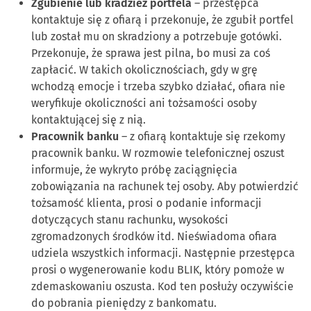
Zgubienie lub kradzież portfela
– przestępca
kontaktuje się z ofiarą i przekonuje, że zgubił portfel
lub został mu on skradziony a potrzebuje gotówki.
Przekonuje, że sprawa jest pilna, bo musi za coś
zapłacić. W takich okolicznościach, gdy w grę
wchodzą emocje i trzeba szybko działać, ofiara nie
weryfikuje okoliczności ani tożsamości osoby
kontaktującej się z nią.
Pracownik banku
– z ofiarą kontaktuje się rzekomy
pracownik banku. W rozmowie telefonicznej oszust
informuje, że wykryto próbę zaciągnięcia
zobowiązania na rachunek tej osoby. Aby potwierdzić
tożsamość klienta, prosi o podanie informacji
dotyczących stanu rachunku, wysokości
zgromadzonych środków itd. Nieświadoma ofiara
udziela wszystkich informacji. Następnie przestępca
prosi o wygenerowanie kodu BLIK, który pomoże w
zdemaskowaniu oszusta. Kod ten posłuży oczywiście
do pobrania pieniędzy z bankomatu.