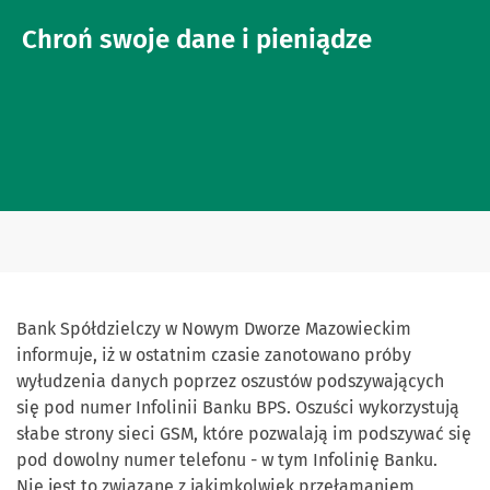
Chroń swoje dane i pieniądze
Bank Spółdzielczy w Nowym Dworze Mazowieckim
informuje, iż w ostatnim czasie zanotowano próby
wyłudzenia danych poprzez oszustów podszywających
się pod numer Infolinii Banku BPS. Oszuści wykorzystują
słabe strony sieci GSM, które pozwalają im podszywać się
pod dowolny numer telefonu - w tym Infolinię Banku.
Nie jest to związane z jakimkolwiek przełamaniem