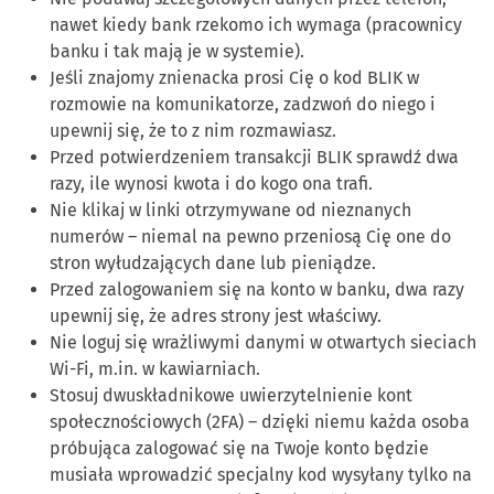
nawet kiedy bank rzekomo ich wymaga (pracownicy
banku i tak mają je w systemie).
Jeśli znajomy znienacka prosi Cię o kod BLIK w
rozmowie na komunikatorze, zadzwoń do niego i
upewnij się, że to z nim rozmawiasz.
Przed potwierdzeniem transakcji BLIK sprawdź dwa
razy, ile wynosi kwota i do kogo ona trafi.
Nie klikaj w linki otrzymywane od nieznanych
numerów – niemal na pewno przeniosą Cię one do
stron wyłudzających dane lub pieniądze.
Przed zalogowaniem się na konto w banku, dwa razy
upewnij się, że adres strony jest właściwy.
Nie loguj się wrażliwymi danymi w otwartych sieciach
Wi-Fi, m.in. w kawiarniach.
Stosuj dwuskładnikowe uwierzytelnienie kont
społecznościowych (2FA) – dzięki niemu każda osoba
próbująca zalogować się na Twoje konto będzie
musiała wprowadzić specjalny kod wysyłany tylko na