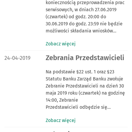
koniecznością przeprowadzenia prac
serwisowych, w dniach 27.06.2019
(czwartek) od godz. 20:00 do
30.06.2019 do godz. 23:59 nie będzie
możliwości składania wniosków…
Zobacz więcej
DATA PUBLIKACJI:
Zebrania Przedstawicieli
24-04-2019
Na podstawie §22 ust. 1 oraz §23
Statutu Banku Zarząd Banku zwołuje
Zebranie Przedstawicieli na dzień 30
maja 2019 roku (czwartek) na godzinę
14:00, Zebranie
Przedstawicieli odbędzie się…
Zobacz więcej