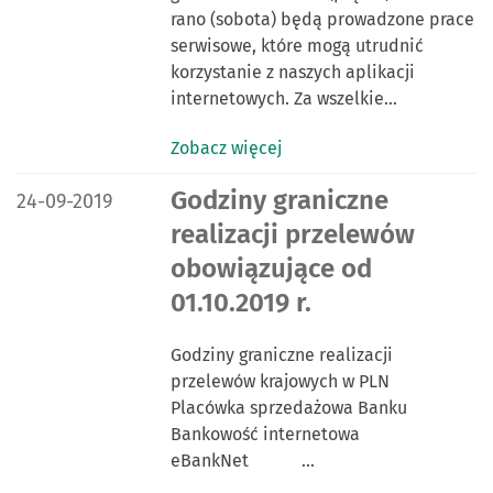
rano (sobota) będą prowadzone prace
serwisowe, które mogą utrudnić
korzystanie z naszych aplikacji
internetowych. Za wszelkie…
Zobacz więcej
DATA PUBLIKACJI:
Godziny graniczne
24-09-2019
realizacji przelewów
obowiązujące od
01.10.2019 r.
Godziny graniczne realizacji
przelewów krajowych w PLN
Placówka sprzedażowa Banku
Bankowość internetowa
eBankNet …