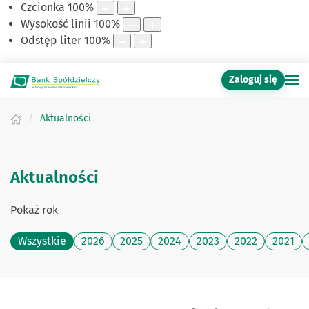
Czcionka
100
%
Wysokość linii
100
%
Odstęp liter
100
%
Zaloguj się
Aktualności
Aktualności
Pokaż rok
Wszystkie
2026
2025
2024
2023
2022
2021