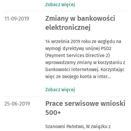
Zobacz więcej
DATA PUBLIKACJI:
Zmiany w bankowości
11-09-2019
elektronicznej
14 września 2019 roku ze względu na
wymogi dyrektywy unijnej PSD2
(Payment Services Directive 2)
wprowadzamy zmiany w korzystaniu z
bankowości internetowej. Korzystając
więc ze swojego konta w inter…
Zobacz więcej
DATA PUBLIKACJI:
Prace serwisowe wnioski
25-06-2019
500+
Szanowni Państwo, W związku z