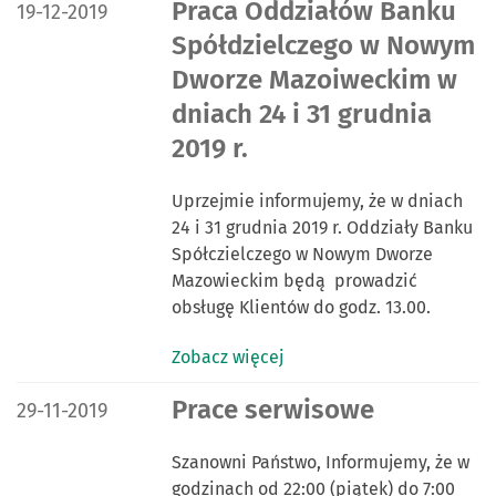
DATA PUBLIKACJI:
Praca Oddziałów Banku
19-12-2019
Spółdzielczego w Nowym
Dworze Mazoiweckim w
dniach 24 i 31 grudnia
2019 r.
Uprzejmie informujemy, że w dniach
24 i 31 grudnia 2019 r. Oddziały Banku
Spółczielczego w Nowym Dworze
Mazowieckim będą prowadzić
obsługę Klientów do godz. 13.00.
Zobacz więcej
DATA PUBLIKACJI:
Prace serwisowe
29-11-2019
Szanowni Państwo, Informujemy, że w
godzinach od 22:00 (piątek) do 7:00