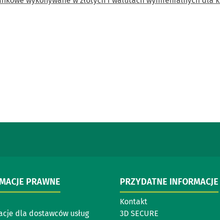
 bankowe wykonywane w złotych i walutach wymienialnych dla 
RMACJE PRAWNE
PRZYDATNE INFORMACJE
Kontakt
acje dla dostawców usług
3D SECURE