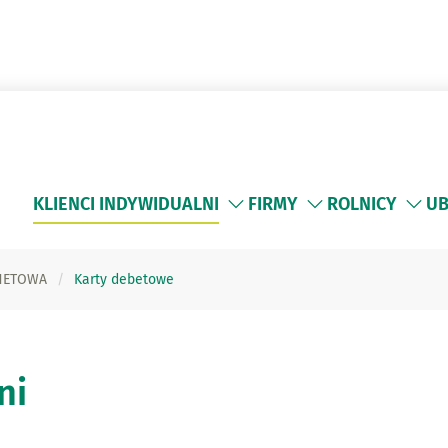
KLIENCI INDYWIDUALNI
FIRMY
ROLNICY
UB
NETOWA
Karty debetowe
ni