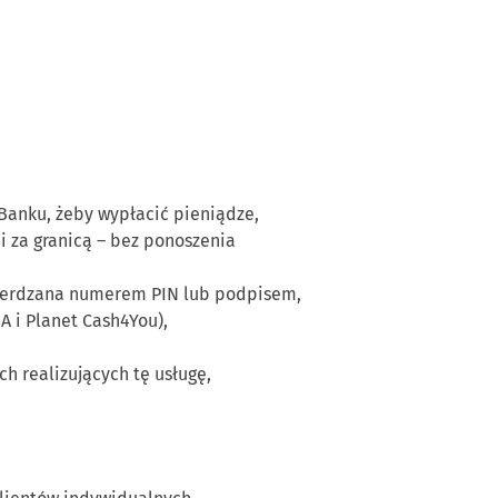
Banku, żeby wypłacić pieniądze,
 za granicą – bez ponoszenia
wierdzana numerem PIN lub podpisem,
A i Planet Cash4You),
 realizujących tę usługę,