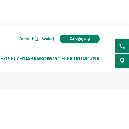
Zaloguj się
Kontakt
Szukaj
EZPIECZENIA
BANKOWOŚĆ ELEKTRONICZNA