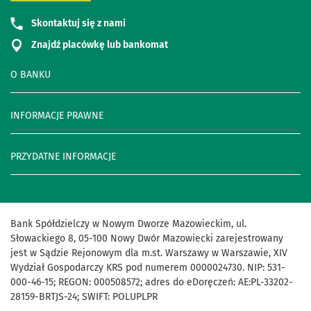
Skontaktuj się z nami
Znajdź placówkę lub bankomat
O BANKU
INFORMACJE PRAWNE
PRZYDATNE INFORMACJE
Bank Spółdzielczy w Nowym Dworze Mazowieckim, ul.
Słowackiego 8, 05-100 Nowy Dwór Mazowiecki zarejestrowany
jest w Sądzie Rejonowym dla m.st. Warszawy w Warszawie, XIV
Wydział Gospodarczy KRS pod numerem 0000024730. NIP: 531-
000-46-15; REGON: 000508572; adres do eDoręczeń: AE:PL-33202-
28159-BRTJS-24; SWIFT: POLUPLPR