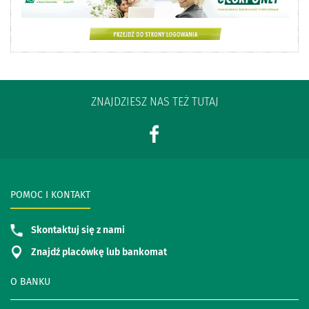
ZNAJDZIESZ NAS TEŻ TUTAJ
POMOC I KONTAKT
Skontaktuj się z nami
Znajdź placówkę lub bankomat
O BANKU