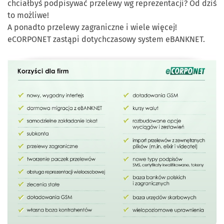
chciałbyś podpisywać przelewy wg reprezentacji? Od dziś
to możliwe!
A ponadto przelewy zagraniczne i wiele więcej!
eCORPONET zastąpi dotychczasowy system eBANKNET.