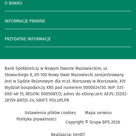
O BANKU
INFORMACJE PRAWNE
PRZYDATNE INFORMACJE
Bank Spółdzielczy w Nowym Dworze Mazowieckim, ul.
Słowackiego 8, 05-100 Nowy Dwór Mazowiecki zarejestrowany
jest w Sądzie Rejonowym dla m.st. Warszawy w Warszawie, XIV
Wydział Gospodarczy KRS pod numerem 0000024730. NIP: 531-
000-46-15; REGON: 000508572; adres do eDoręczeń: AE:PL-33202-
28159-BRTJS-24; SWIFT: POLUPLPR
Ustawienia plików cookies
Mapa serwisu
Polityka prywatności
Copyright © Grupa BPS
2026
Realizacja:
VerdIT