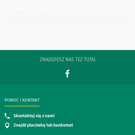
Dowiedz się więcej
ZNAJDZIESZ NAS TEŻ TUTAJ
POMOC I KONTAKT
Skontaktuj się z nami
Znajdź placówkę lub bankomat