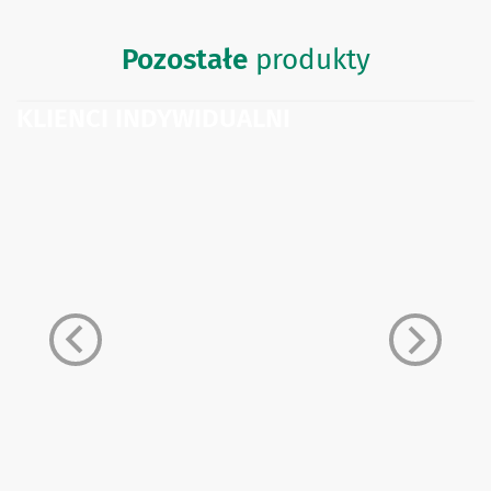
Pozostałe
produkty
KLIENCI INDYWIDUALNI